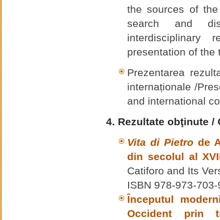
the sources of the
search and dis
interdisciplinary
presentation of the 
Prezentarea rezulta
internaționale /Pres
and international c
4. Rezultate obţinute /
Vita di Pietro
de An
din secolul al XVI
Catiforo and Its Ve
ISBN 978-973-703-
Începutul moderni
Occident prin tr