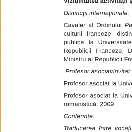
Vizibilitatea activității ș
Distincţii internaţionale:
Cavaler al Ordinului
Pa
culturii franceze, dis
publice la Universita
Republicii Franceze, D
Ministru al Republicii 
Profesor asociat/invitat:
Profesor asociat la Univ
Profesor asociat la Univ
romanistică: 2009
Conferințe:
Traducerea între vocaț