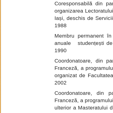
Coresponsabilă din pa
organizarea Lectoratului
Iași, deschis de Servici
1988
Membru permanent în
anuale studențești de t
1990
Coordonatoare, din par
Franceză, a programului 
organizat de Facultatea 
2002
Coordonatoare, din p
Franceză, a programului 
ulterior a Masteratului d