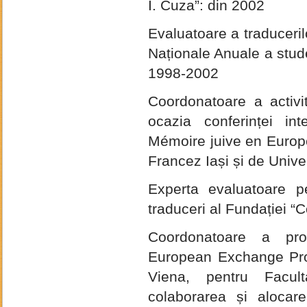
I. Cuza”: din 2002
Evaluatoare a traduceril
Naționale Anuale a stude
1998-2002
Coordonatoare a activită
ocazia conferinței int
Mémoire juive en Europe
Francez Iași și de Univer
Experta evaluatoare p
traduceri al Fundației “
Coordonatoare
a pro
European Exchange Prog
Viena, pentru Facult
colaborarea și alocar