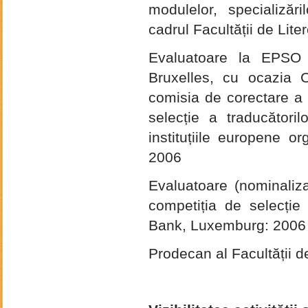
modulelor, specializăr
cadrul Facultății de Lite
Evaluatoare la EPSO 
Bruxelles, cu ocazia 
comisia de corectare a 
selecție a traducători
instituțiile europene
or
2006
Evaluatoare (nominaliz
competiția de selecție
Bank, Luxemburg: 2006
Prodecan al Facultății d