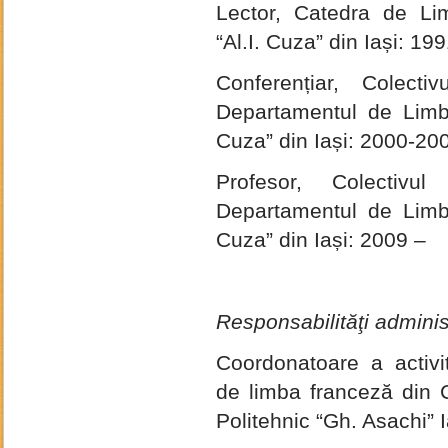
Lector, Catedra de Lim
“Al.I. Cuza” din Iași: 1
Conferențiar, Colect
Departamentul de Limbi ș
Cuza” din Iași: 2000-20
Profesor, Colectivu
Departamentul de Limbi ș
Cuza” din Iași: 2009 –
Responsabilităţi adminis
Coordonatoare a activită
de limba franceză din 
Politehnic “Gh. Asachi” 