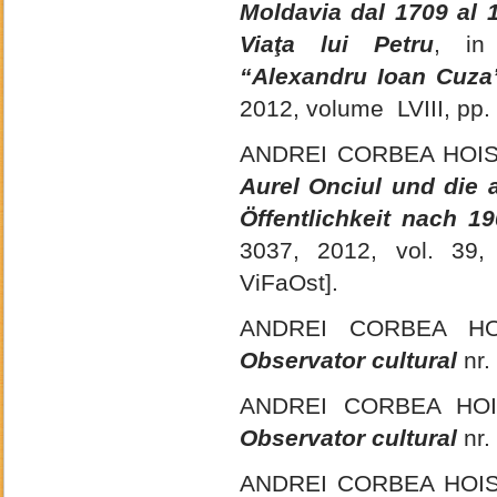
Moldavia dal 1709 al 1
Viaţa lui Petru
, i
“Alexandru Ioan Cuza” 
2012, volume LVIII, pp.
ANDREI CORBEA HOI
Aurel Onciul und die 
Öffentlichkeit nach 1
3037, 2012, vol. 39
ViFaOst].
ANDREI CORBEA H
Observator cultural
nr.
ANDREI CORBEA HO
Observator cultural
nr.
ANDREI CORBEA HOI