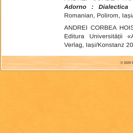
Adorno : Dialectica 
Romanian, Polirom, Iași
ANDREI CORBEA HOI
Editura Universitäții
Verlag, Iași/Konstanz 2
© 2026 F