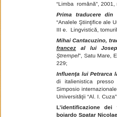
“Limba română”, 2001, n
Prima traducere din 
“Analele Ştiinţifice ale U
III e. Lingvistică, tomu
Mihai Cantacuzino, tra
francez
al lui Josep
Ştrempel
”, Satu Mare, 
229;
Influenţa lui Petrarca l
di italienistica presso 
Simposio internazionale 
Universităţii “Al. I. Cuza
L’identificazione dei 
boiardo Spatar Nicolae