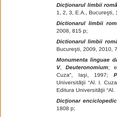
Dicţionarul limbii rom
1, 2, 3, E.A., Bucureşti
Dictionarul limbii ro
2008, 815 p;
Dictionarul limbii ro
Bucureşti, 2009, 2010, 
Monumenta linguae da
V
,
Deuteronomium
; e
Cuza”, Iaşi, 1997;
Universităţii “Al. I. Cu
Editura Universităţii “Al
Dicţionar enciclopedic 
1808 p;