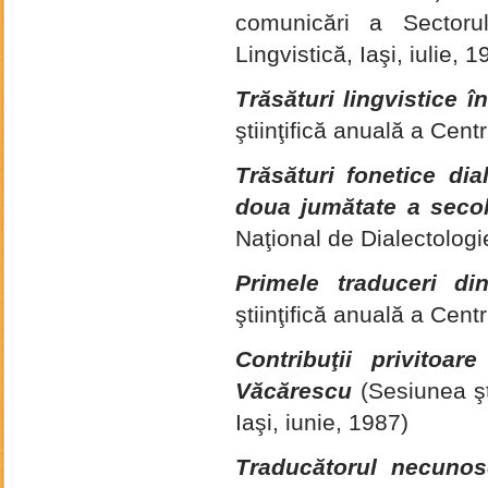
comunicări a Sectorul
Lingvistică, Iaşi, iulie, 1
Trăsături lingvistice î
ştiinţifică anuală a Centr
Trăsături fonetice dia
doua jumătate a secolul
Naţional de Dialectologi
Primele traduceri d
ştiinţifică anuală a Centr
Contribuţii privitoar
Văcărescu
(Sesiunea şti
Iaşi, iunie, 1987)
Traducătorul necunos