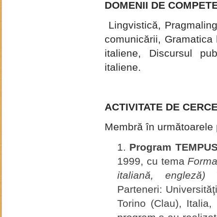
DOMENII DE COMPETE
Lingvistică, Pragmalingv
comunicării, Gramatica li
italiene, Discursul publ
italiene.
ACTIVITATE DE CERC
Membră în următoarele p
Program TEMPUS
1999, cu tema
Formar
italiană, engleză)
Parteneri: Universităţi
Torino (Clau), Italia