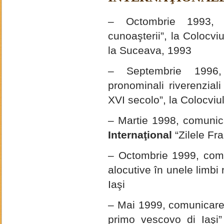
– Octombrie 1993, co
cunoaşterii”, la Colocvi
la Suceava, 1993
– Septembrie 1996,
pronominali riverenziali
XVI secolo”, la Colocviu
– Martie 1998, comunic
Internaţional
“Zilele Fra
– Octombrie 1999, comu
alocutive în unele limbi r
Iaşi
– Mai 1999, comunicarea
primo vescovo di Iaşi