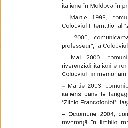
italiene în Moldova în pr
– Martie 1999, comu
Colocviul Internaţional “
– 2000, comunicarea 
professeur”, la Colocviu
– Mai 2000, comunica
riverenziali italiani e ro
Colocviul “in memoriam
– Martie 2003, comunic
italiens dans le langag
“Zilele Francofoniei”, Iaş
– Octombrie 2004, comu
reverenţă în limbile ro