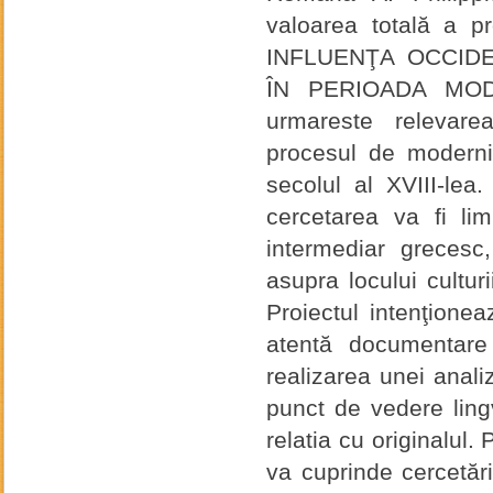
valoarea totală a pro
INFLUENŢA OCCID
ÎN PERIOADA MODE
urmareste relevarea
procesul de moderni
secolul al XVIII-lea
cercetarea va fi lim
intermediar grecesc
asupra locului cultur
Proiectul intenţionea
atentă documentare 
realizarea unei anali
punct de vedere lingvi
relatia cu originalul. 
va cuprinde cercetări