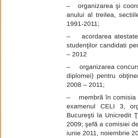
– organizarea şi coord
anului al treilea, secti
1991-2011;
– acordarea atestatelo
studenţilor candidati p
– 2012
– organizarea concursu
diplomei) pentru obţine
2008 – 2011;
– membră în comisia de
examenul CELI 3, orga
Bucureşti la Unicredit 
2009; şefă a comisiei d
iunie 2011, noiembrie 2