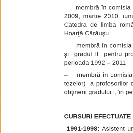
– membră în comisia de
2009, martie 2010, iun
Catedra de limba româ
Hoarţă Cărăuşu.
– membră în comisia d
şi gradul II pentru prof
perioada 1992 – 2011
– membră în comisia d
tezelor) a profesorilor 
obţinerii gradului I, în 
CURSURI EFECTUATE 
1991-1998:
Asistent u